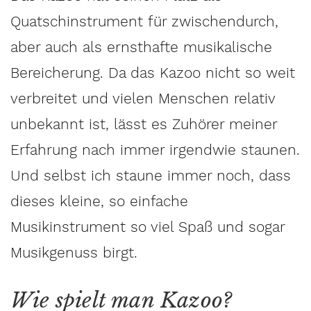
Quatschinstrument für zwischendurch,
aber auch als ernsthafte musikalische
Bereicherung. Da das Kazoo nicht so weit
verbreitet und vielen Menschen relativ
unbekannt ist, lässt es Zuhörer meiner
Erfahrung nach immer irgendwie staunen.
Und selbst ich staune immer noch, dass
dieses kleine, so einfache
Musikinstrument so viel Spaß und sogar
Musikgenuss birgt.
Wie spielt man Kazoo?