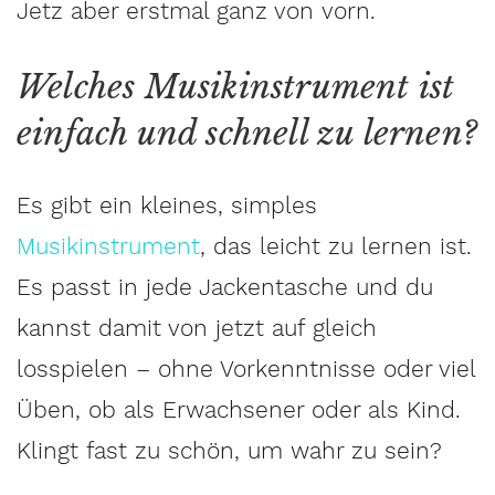
Jetz aber erstmal ganz von vorn.
Welches Musikinstrument ist
einfach und schnell zu lernen?
Es gibt ein kleines, simples
Musikinstrument
, das leicht zu lernen ist.
Es passt in jede Jackentasche und du
kannst damit von jetzt auf gleich
losspielen – ohne Vorkenntnisse oder viel
Üben, ob als Erwachsener oder als Kind.
Klingt fast zu schön, um wahr zu sein?