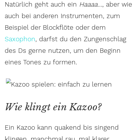
Natürlich geht auch ein
Haaaa…
, aber wie
auch bei anderen Instrumenten, zum
Beispiel der Blockflöte oder dem
Saxophon
, darfst du den Zungenschlag
des Ds gerne nutzen, um den Beginn
eines Tones zu formen.
Wie klingt ein Kazoo?
Ein Kazoo kann quakend bis singend
klingen, manchmal rau, mal klarer,