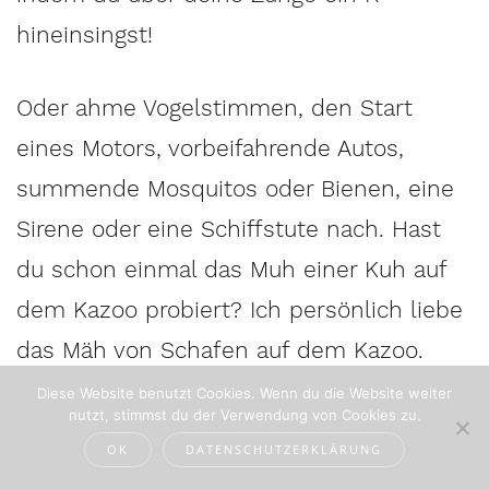
hineinsingst!
Oder ahme Vogelstimmen, den Start
eines Motors, vorbeifahrende Autos,
summende Mosquitos oder Bienen, eine
Sirene oder eine Schiffstute nach. Hast
du schon einmal das Muh einer Kuh auf
dem Kazoo probiert? Ich persönlich liebe
das Mäh von Schafen auf dem Kazoo.
Diese Website benutzt Cookies. Wenn du die Website weiter
Kazoo andersherum spielen
nutzt, stimmst du der Verwendung von Cookies zu.
OK
DATENSCHUTZERKLÄRUNG