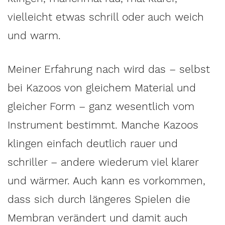
vielleicht etwas schrill oder auch weich
und warm.
Meiner Erfahrung nach wird das – selbst
bei Kazoos von gleichem Material und
gleicher Form – ganz wesentlich vom
Instrument bestimmt. Manche Kazoos
klingen einfach deutlich rauer und
schriller – andere wiederum viel klarer
und wärmer. Auch kann es vorkommen,
dass sich durch längeres Spielen die
Membran verändert und damit auch