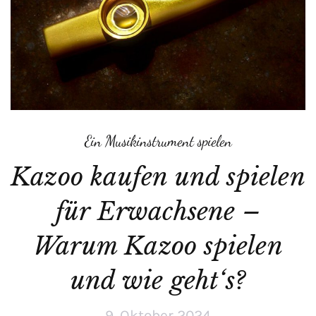
Ein Musikinstrument spielen
Kazoo kaufen und spielen
für Erwachsene –
Warum Kazoo spielen
und wie geht‘s?
9. Oktober 2024