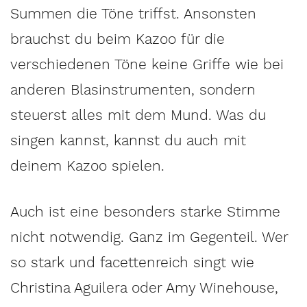
Summen die Töne triffst. Ansonsten
brauchst du beim Kazoo für die
verschiedenen Töne keine Griffe wie bei
anderen Blasinstrumenten, sondern
steuerst alles mit dem Mund. Was du
singen kannst, kannst du auch mit
deinem Kazoo spielen.
Auch ist eine besonders starke Stimme
nicht notwendig. Ganz im Gegenteil. Wer
so stark und facettenreich singt wie
Christina Aguilera oder Amy Winehouse,