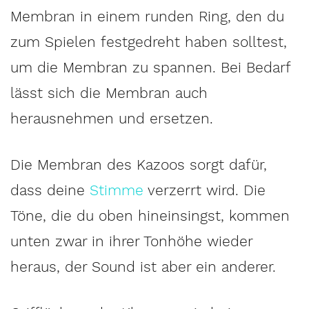
Membran in einem runden Ring, den du
zum Spielen festgedreht haben solltest,
um die Membran zu spannen. Bei Bedarf
lässt sich die Membran auch
herausnehmen und ersetzen.
Die Membran des Kazoos sorgt dafür,
dass deine
Stimme
verzerrt wird. Die
Töne, die du oben hineinsingst, kommen
unten zwar in ihrer Tonhöhe wieder
heraus, der Sound ist aber ein anderer.