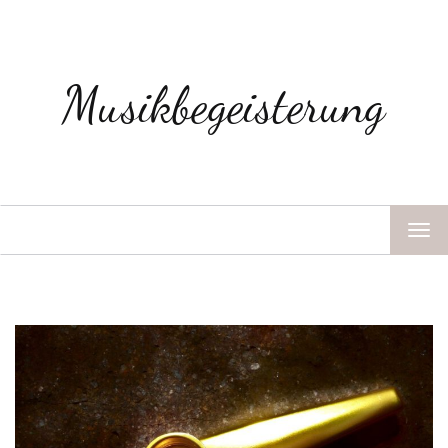
Musikbegeisterung
TOG
NAV