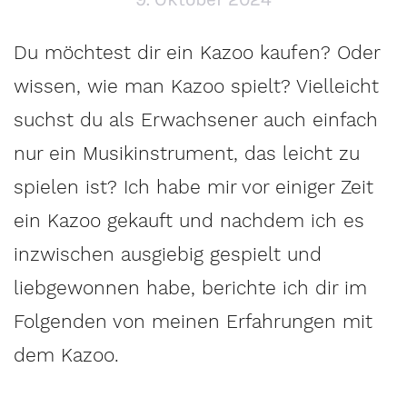
Du möchtest dir ein Kazoo kaufen? Oder
wissen, wie man Kazoo spielt? Vielleicht
suchst du als Erwachsener auch einfach
nur ein Musikinstrument, das leicht zu
spielen ist?
Ich habe mir vor einiger Zeit
ein Kazoo gekauft und nachdem ich es
inzwischen ausgiebig gespielt und
liebgewonnen habe, berichte ich dir im
Folgenden von meinen Erfahrungen mit
dem Kazoo.