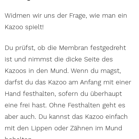
Widmen wir uns der Frage, wie man ein
Kazoo spielt!
Du prüfst, ob die Membran festgedreht
ist und nimmst die dicke Seite des
Kazoos in den Mund. Wenn du magst,
darfst du das Kazoo am Anfang mit einer
Hand festhalten, sofern du überhaupt
eine frei hast. Ohne Festhalten geht es
aber auch. Du kannst das Kazoo einfach
mit den Lippen oder Zähnen im Mund