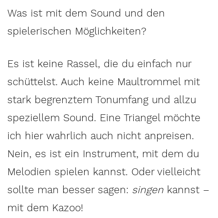
Was ist mit dem Sound und den
spielerischen Möglichkeiten?
Es ist keine Rassel, die du einfach nur
schüttelst. Auch keine Maultrommel mit
stark begrenztem Tonumfang und allzu
speziellem Sound. Eine Triangel möchte
ich hier wahrlich auch nicht anpreisen.
Nein, es ist ein Instrument, mit dem du
Melodien spielen kannst. Oder vielleicht
sollte man besser sagen:
singen
kannst –
mit dem Kazoo!