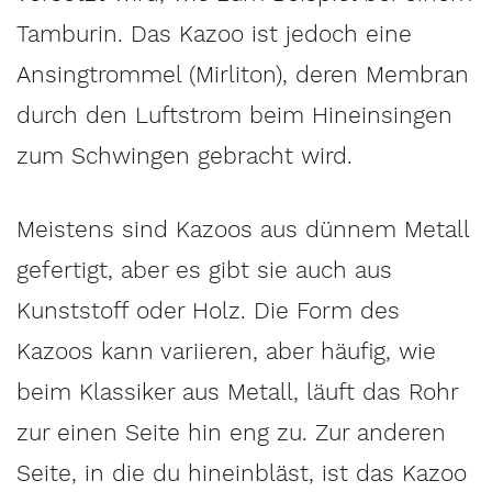
Tamburin. Das Kazoo ist jedoch eine
Ansingtrommel (Mirliton), deren Membran
durch den Luftstrom beim Hineinsingen
zum Schwingen gebracht wird.
Meistens sind Kazoos aus dünnem Metall
gefertigt, aber es gibt sie auch aus
Kunststoff oder Holz. Die Form des
Kazoos kann variieren, aber häufig, wie
beim Klassiker aus Metall, läuft das Rohr
zur einen Seite hin eng zu. Zur anderen
Seite, in die du hineinbläst, ist das Kazoo