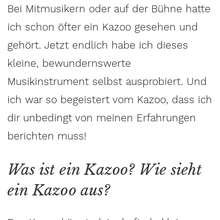
Bei Mitmusikern oder auf der Bühne hatte
ich schon öfter ein Kazoo gesehen und
gehört. Jetzt endlich habe ich dieses
kleine, bewundernswerte
Musikinstrument selbst ausprobiert. Und
ich war so begeistert vom Kazoo, dass ich
dir unbedingt von meinen Erfahrungen
berichten muss!
Was ist ein Kazoo? Wie sieht
ein Kazoo aus?