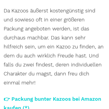
Da Kazoos äußerst kostengünstig sind
und sowieso oft in einer größeren
Packung angeboten werden, ist das
durchaus machbar. Das kann sehr
hilfreich sein, um ein Kazoo zu finden, an
dem du auch wirklich Freude hast. Und
falls du zwei findest, deren individuellen
Charakter du magst, dann freu dich
einmal mehr!
👉 Packung bunter Kazoos bei Amazon
kaufen (*)