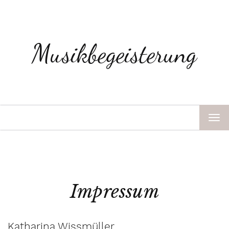
Musikbegeisterung
TOG
NAV
Impressum
Katharina Wissmüller