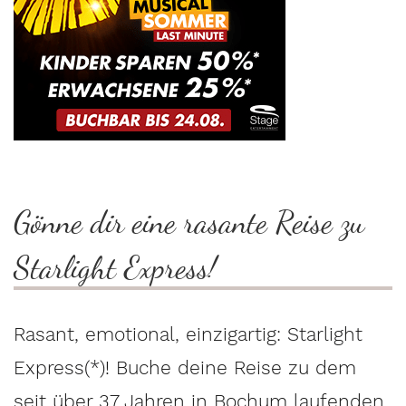
Gönne dir eine rasante Reise zu
Starlight Express!
Rasant, emotional, einzigartig:
Starlight
Express(*)
! Buche deine Reise zu dem
seit über 37 Jahren in Bochum laufenden