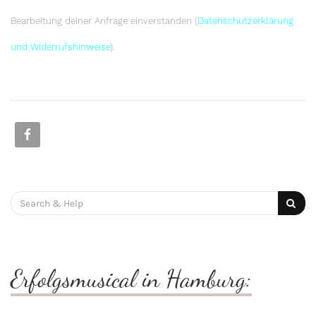
Bearbeitung deiner Anfrage einverstanden (
Datenschutzerklärung
und Widerrufshinweise
).
Search
for:
Erfolgsmusical in Hamburg: