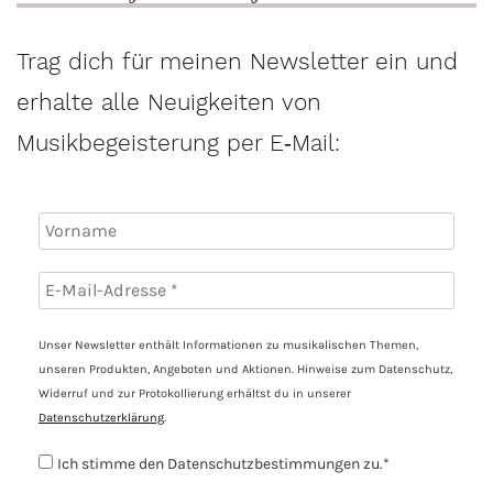
Trag dich für meinen Newsletter ein und
erhalte alle Neuigkeiten von
Musikbegeisterung per E‑Mail:
Unser Newsletter enthält Informationen zu musikalischen Themen,
unseren Produkten, Angeboten und Aktionen. Hinweise zum Datenschutz,
Widerruf und zur Protokollierung erhältst du in unserer
Datenschutzerklärung
.
Ich stimme den Datenschutzbestimmungen zu.*