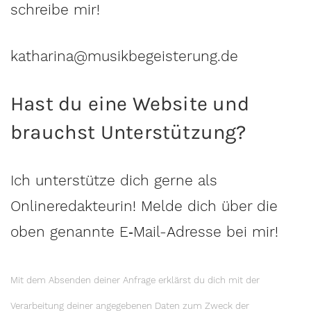
schreibe mir!
katharina@musikbegeisterung.de
Hast du eine Website und
brauchst Unterstützung?
Ich unterstütze dich gerne als
Onlineredakteurin! Melde dich über die
oben genannte E‑Mail-Adresse bei mir!
Mit dem Absenden deiner Anfrage erklärst du dich mit der
Verarbeitung deiner angegebenen Daten zum Zweck der