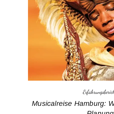
Erfahrungsberic
Musicalreise Hamburg: Wa
Planung