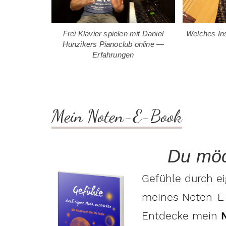
Frei Klavier spielen mit Daniel
Welches In
Hunzikers Pianoclub online —
Erfahrungen
Mein Noten-E-Book
Du möc
Gefühle durch ei
meines Noten-E-B
Entdecke mein