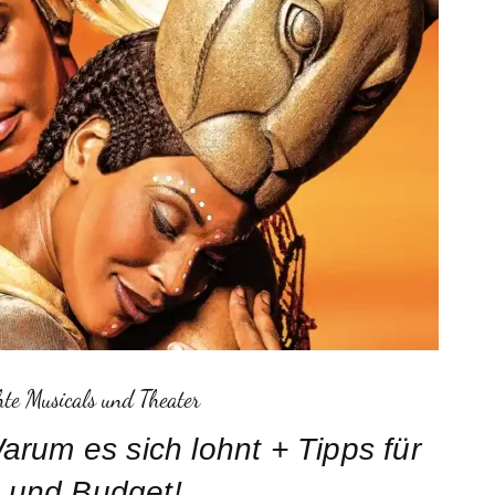
hte Musicals und Theater
rum es sich lohnt + Tipps für
 und Budget!