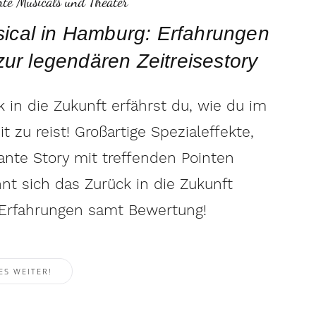
hte Musicals und Theater
sical in Hamburg: Erfahrungen
 zur legendären Zeitreisestory
k in die Zukunft erfährst du, wie du im
 zu reist! Großartige Spezialeffekte,
ante Story mit treffenden Pointen
nt sich das Zurück in die Zukunft
 Erfahrungen samt Bewertung!
ES WEITER!