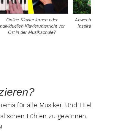
Online Klavier lernen oder
Abwechslungsreich improvisi
individuellen Klavierunterricht vor
Inspirationen für eine gelun
Ort in der Musikschule?
Improvisation
zieren?
ma für alle Musiker. Und Titel
kalischen Fühlen zu gewinnen.
!