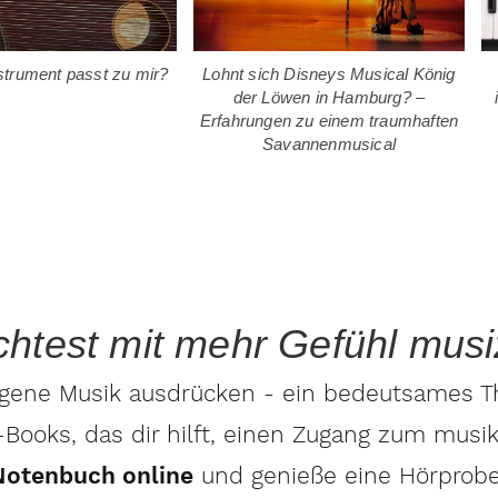
strument passt zu mir?
Lohnt sich Disneys Musical König
der Löwen in Hamburg? –
Erfahrungen zu einem traumhaften
Savannenmusical
htest mit mehr Gefühl musi
gene Musik ausdrücken - ein bedeutsames The
ooks, das dir hilft, einen Zugang zum musi
Notenbuch online
und genieße eine Hörprobe