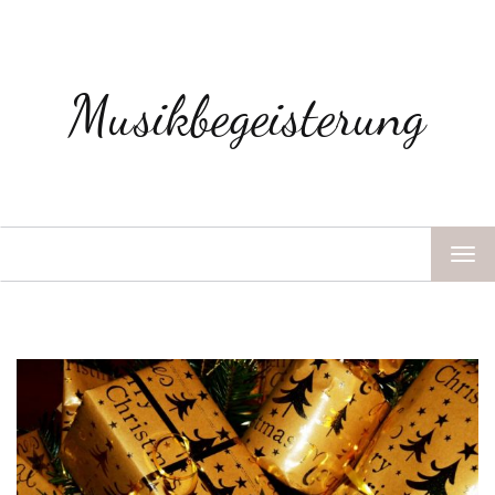
Musikbegeisterung
TOG
NAV