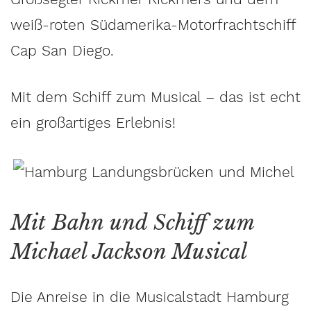
weiß-roten Südamerika-Motorfrachtschiff
Cap San Diego.
Mit dem Schiff zum Musical – das ist echt
ein großartiges Erlebnis!
Mit Bahn und Schiff zum
Michael Jackson Musical
Die Anreise in die Musicalstadt Hamburg