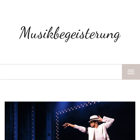
Musikbegeisterung
TOG
NAV