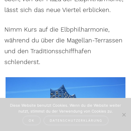
lässt sich das neue Viertel erblicken.
Nimm Kurs auf die Elbphilharmonie,
während du über die Magellan-Terrassen
und den Traditionsschiffhafen
schlenderst.
Diese Website benutzt Cookies. Wenn du die Website weiter
nutzt, stimmst du der Verwendung von Cookies zu.
OK
DATENSCHUTZERKLÄRUNG