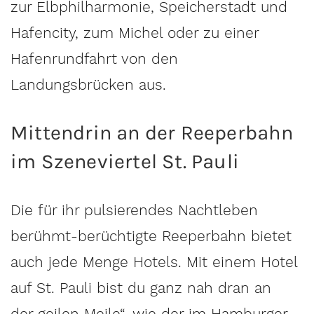
zur Elbphilharmonie, Speicherstadt und
Hafencity, zum Michel oder zu einer
Hafenrundfahrt von den
Landungsbrücken aus.
Mittendrin an der Reeperbahn
im Szeneviertel St. Pauli
Die für ihr pulsierendes Nachtleben
berühmt-berüchtigte Reeperbahn bietet
auch jede Menge Hotels. Mit einem Hotel
auf St. Pauli bist du ganz nah dran an
der„geilen Meile“, wie der im Hamburger